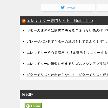
Tweet
エレキギター専門サイト：Guitar-Life
ギターの速弾きは筋肉で決まる？疲れない指の作り
ガレージバンドでギターの練習をしてみよう！ 打ち込
エレキギター初心者講座 トリル奏法をマスターする
エレキギターの練習に使えるリズムマシンアプリは
ギターでリズムがわからない！！ギターでリズム感
feedly