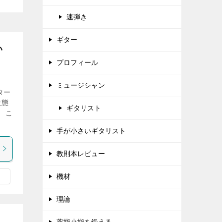
速弾き
ギター
い
プロフィール
ミュージシャン
ター
状態
ギタリスト
 こ
手が小さいギタリスト
教則本レビュー
機材
理論