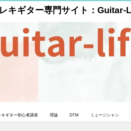
レキギター専門サイト：Guitar-Li
レキギター初心者講座
理論
DTM
ミュージシャン