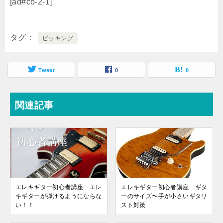
[ad#co-2-1]
タグ
ピッキング
Tweet
0
0
関連記事
エレキギター初心者講座 エレ
エレキギター初心者講座 ギタ
キギターが弾けるようにならな
ーのサイズ〜手が小さいギタリ
い！！
スト対策