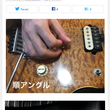
Tweet
0
0