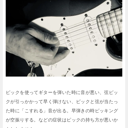
ピックを使ってギターを弾いた時に音が悪い、弦ピッ
クが引っかかって早く弾けない、ピックと弦が当たっ
た時に「こすれる」音が出る。早弾きの時ピッキング
が空振りする。などの症状はピックの持ち方が悪いか